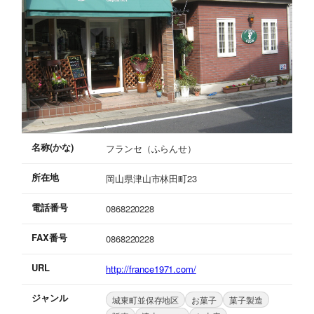
名称(かな)
フランセ（ふらんせ）
所在地
岡山県津山市林田町23
電話番号
0868220228
FAX番号
0868220228
URL
http://france1971.com/
ジャンル
城東町並保存地区
お菓子
菓子製造