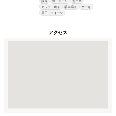
販売
津山ロール
お土産
カフェ・喫茶
駐車場有
ケーキ
菓子・スイーツ
アクセス