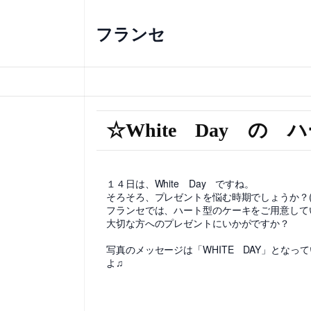
フランセ
☆White Day の
１４日は、White Day ですね。
そろそろ、プレゼントを悩む時期でしょうか？(
フランセでは、ハート型のケーキをご用意して
大切な方へのプレゼントにいかがですか？
写真のメッセージは「WHITE DAY」とな
よ♫