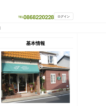
0868220228
ログイン
TEL
報
基本情報